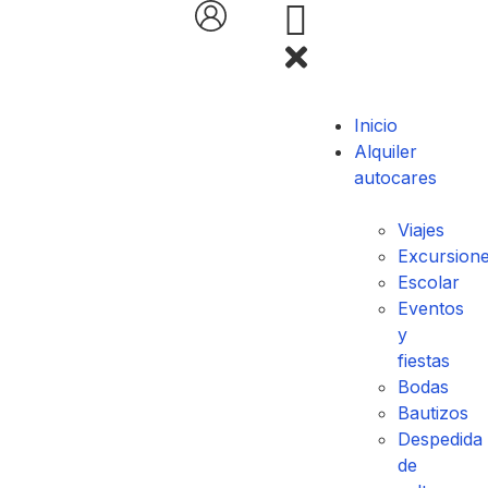
Inicio
Alquiler
autocares
Viajes
Excursion
Escolar
Eventos
y
fiestas
Bodas
Bautizos
Despedida
de